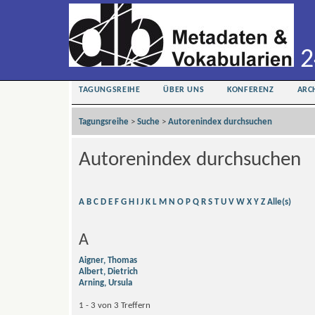
2
TAGUNGSREIHE
ÜBER UNS
KONFERENZ
ARC
Tagungsreihe
>
Suche
>
Autorenindex durchsuchen
Autorenindex durchsuchen
A
B
C
D
E
F
G
H
I
J
K
L
M
N
O
P
Q
R
S
T
U
V
W
X
Y
Z
Alle(s)
A
Aigner, Thomas
Albert, Dietrich
Arning, Ursula
1 - 3 von 3 Treffern