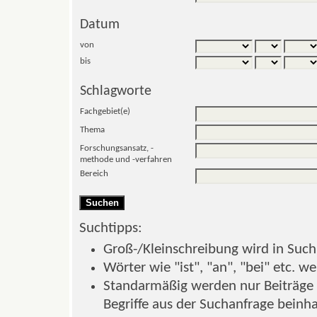
Datum
von
bis
Schlagworte
Fachgebiet(e)
Thema
Forschungsansatz, -
methode und -verfahren
Bereich
Suchtipps:
Groß-/Kleinschreibung wird in Suchb
Wörter wie "ist", "an", "bei" etc. w
Standarmäßig werden nur Beiträge z
Begriffe aus der Suchanfrage beinhal