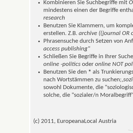
Kombinieren Sie Suchbegriffe mit
O
mindestens einen der Begriffe entha
research
Benutzen Sie Klammern, um komple
erstellen. Z.B.
archive ((journal OR 
Phrasensuche durch Setzen von Anf
access publishing"
Schließen Sie Begriffe in Ihrer Such
online -politics
oder
online NOT poli
Benutzen Sie den
*
als Trunkierungs
nach Wortstämmen zu suchen;,
soz
sowohl Dokumente, die "soziologisc
solche, die "sozialer/n Moralbegriff
(c) 2011, EuropeanaLocal Austria