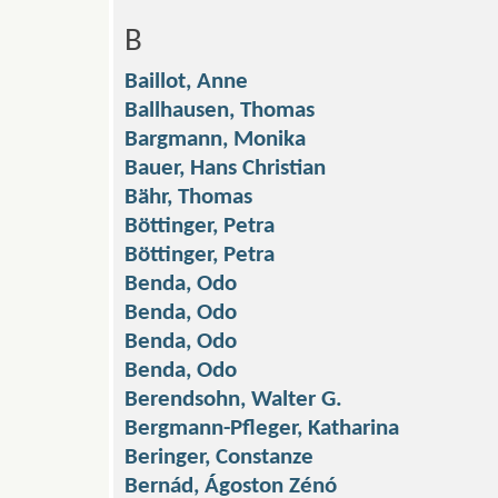
B
Baillot, Anne
Ballhausen, Thomas
Bargmann, Monika
Bauer, Hans Christian
Bähr, Thomas
Böttinger, Petra
Böttinger, Petra
Benda, Odo
Benda, Odo
Benda, Odo
Benda, Odo
Berendsohn, Walter G.
Bergmann-Pfleger, Katharina
Beringer, Constanze
Bernád, Ágoston Zénó