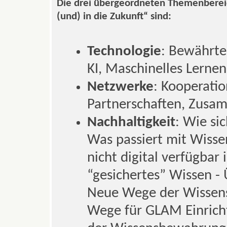
Die drei übergeordneten Themenberei
(und) in die Zukunft“ sind:
Technologie
: Bewährte
KI, Maschinelles Lernen
Netzwerke
: Kooperati
Partnerschaften, Zusa
Nachhaltigkeit
: Wie si
Was passiert mit Wiss
nicht digital verfügbar i
“gesichertes” Wissen -
Neue Wege der Wissen
Wege für GLAM Einrich