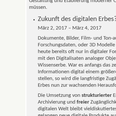
Gestaltung und Etablierung moderner O
müssen.
Zukunft des digitalen Erbes
März 2, 2017 – März 4, 2017
Dokumente, Bilder, Film- und Ton-
Forschungsdaten, oder 3D Modelle - 
heute bereits oft nur in digitaler 
mit den Digitalisaten analoger Obje
Wissenserbe. War es anfangs das ze
Informationen digital einem größe
stellen, so wird die langfristige Z
Erbes nun zur wachsenden Herausf
Die Umsetzung von
strukturierter
E
Archivierung und
freier
Zugänglichk
digitalen Welt bleibt vieldiskutier
gelangen neue digitale Produkte au