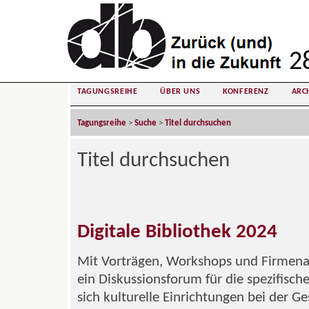
28
TAGUNGSREIHE
ÜBER UNS
KONFERENZ
ARC
Tagungsreihe
>
Suche
>
Titel durchsuchen
Titel durchsuchen
Digitale Bibliothek 2024
Mit Vorträgen, Workshops und Firmenau
ein Diskussionsforum für die spezifisc
sich kulturelle Einrichtungen bei der G