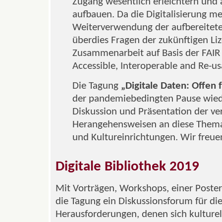
Zugang wesentlich erleichtern und a
aufbauen. Da die Digitalisierung m
Weiterverwendung der aufbereiteten
überdies Fragen der zukünftigen Li
Zusammenarbeit auf Basis der FAIR 
Accessible, Interoperable and Re-us
Die Tagung
„Digitale Daten: Offen 
der pandemiebedingten Pause wied
Diskussion und Präsentation der v
Herangehensweisen an diese Themat
und Kultureinrichtungen. Wir freue
Digitale Bibliothek 2019
Mit Vorträgen, Workshops, einer Poster
die Tagung ein Diskussionsforum für die
Herausforderungen, denen sich kulturel