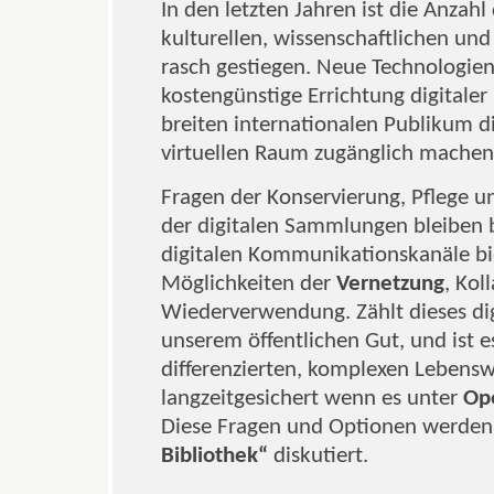
In den letzten Jahren ist die Anzah
kulturellen, wissenschaftlichen un
rasch gestiegen. Neue Technologie
kostengünstige Errichtung digitaler
breiten internationalen Publikum d
virtuellen Raum zugänglich machen
Fragen der Konservierung, Pflege u
der digitalen Sammlungen bleiben 
digitalen Kommunikationskanäle b
Möglichkeiten der
Vernetzung
, Kol
Wiederverwendung. Zählt dieses dig
unserem öffentlichen Gut, und ist e
differenzierten, komplexen Lebensw
langzeitgesichert wenn es unter
Op
Diese Fragen und Optionen werde
Bibliothek“
diskutiert.