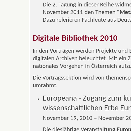
Die 2. Tagung in dieser Reihe widme
November 2011 den Themen
"Meta
Dazu referieren Fachleute aus Deuts
Digitale Bibliothek 2010
In den Vorträgen werden Projekte und
digitalen Archiven beleuchtet. Mit ein Zi
nationales Vorgehen in Österreich aufz
Die Vortragssektion wird von themens
umrahmt.
Europeana - Zugang zum kul
wissenschaftlichen Erbe Eu
November 19, 2010 – November 20
Die diesjährige Veranstaltung
Europ