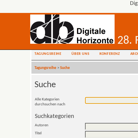
Dig
28. 
TAGUNGSREIHE
ÜBER UNS
KONFERENZ
ARC
Tagungsreihe
>
Suche
Suche
Alle Kategorien
durchsuchen nach
Suchkategorien
Autoren
Titel