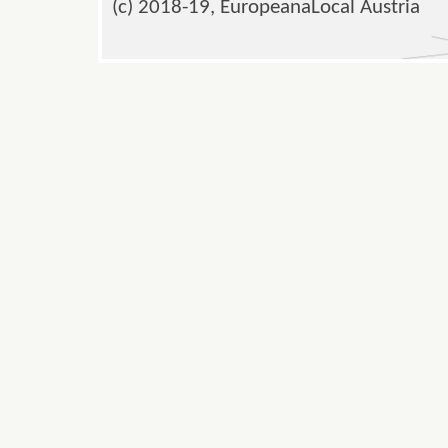
(c) 2018-19, EuropeanaLocal Austria