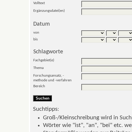
Volltext
Ergänzungsdatei(en)
Datum
von
bis
Schlagworte
Fachgebiet(e)
Thema
Forschungsansatz, -
methode und -verfahren
Bereich
Suchtipps:
Groß-/Kleinschreibung wird in Suchb
Wörter wie "ist", "an", "bei" etc. w