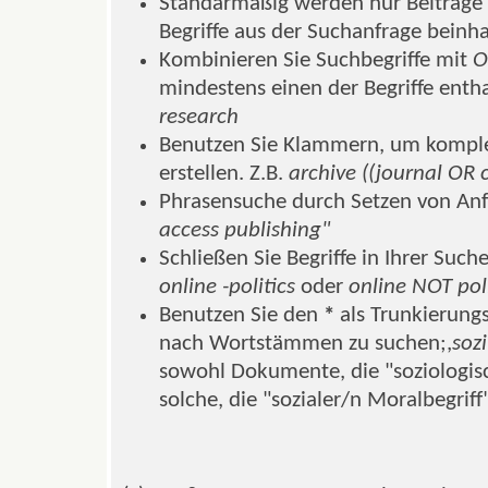
Standarmäßig werden nur Beiträge z
Begriffe aus der Suchanfrage beinhal
Kombinieren Sie Suchbegriffe mit
O
mindestens einen der Begriffe entha
research
Benutzen Sie Klammern, um komple
erstellen. Z.B.
archive ((journal OR 
Phrasensuche durch Setzen von Anf
access publishing"
Schließen Sie Begriffe in Ihrer Such
online -politics
oder
online NOT poli
Benutzen Sie den
*
als Trunkierungs
nach Wortstämmen zu suchen;,
soz
sowohl Dokumente, die "soziologisc
solche, die "sozialer/n Moralbegriff