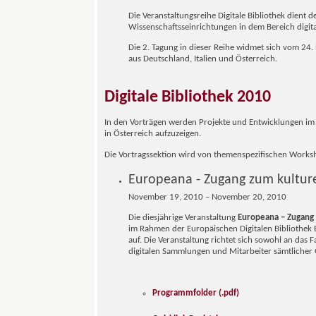
Die Veranstaltungsreihe Digitale Bibliothek dien
Wissenschaftsseinrichtungen in dem Bereich digita
Die 2. Tagung in dieser Reihe widmet sich vom 2
aus Deutschland, Italien und Österreich.
Digitale Bibliothek 2010
In den Vorträgen werden Projekte und Entwicklungen im R
in Österreich aufzuzeigen.
Die Vortragssektion wird von themenspezifischen Work
Europeana - Zugang zum kulture
November 19, 2010 – November 20, 2010
Die diesjährige Veranstaltung
Europeana – Zugang 
im Rahmen der Europäischen Digitalen Bibliothek
auf. Die Veranstaltung richtet sich sowohl an das 
digitalen Sammlungen und Mitarbeiter sämtlicher
Programmfolder (.pdf)