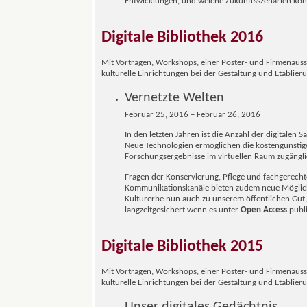
Entwicklungen, und welche Zukunftsszenarien kön
Digitale Bibliothek 2016
Mit Vorträgen, Workshops, einer Poster- und Firmenausst
kulturelle Einrichtungen bei der Gestaltung und Etablie
Vernetzte Welten
Februar 25, 2016 – Februar 26, 2016
In den letzten Jahren ist die Anzahl der digitalen
Neue Technologien ermöglichen die kostengünstige 
Forschungsergebnisse im virtuellen Raum zugängl
Fragen der Konservierung, Pflege und fachgerecht
Kommunikationskanäle bieten zudem neue Möglic
Kulturerbe nun auch zu unserem öffentlichen Gut, 
langzeitgesichert wenn es unter
Open Access
publi
Digitale Bibliothek 2015
Mit Vorträgen, Workshops, einer Poster- und Firmenausst
kulturelle Einrichtungen bei der Gestaltung und Etablie