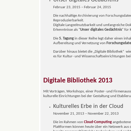
Unser digitales Gedächtnis
Februar 23, 2015 – Februar 24, 2015
Die nachhaltige Archivierung von Forschungsdaten 
Reproduzierbarkeit.
Digitale Langzeitnutzbarkeit und umfangreiche Do
Erkenntnisse als "
Unser digitales Gedächtnis
" für
Die
5. Tagung
in dieser Reihe legt daher einen inh
Aufbereitung und Vernetzung von
Forschungsdat
Darüber hinaus bietet die „Digitale Bibliothek“ w
es für Kultur- und Wissenschaftseinrichtungen bei d
Digitale Bibliothek 2013
Mit Vorträgen, Workshops, einer Poster- und Firmenausst
kulturelle Einrichtungen bei der Gestaltung und Etablie
Kulturelles Erbe in der Cloud
November 21, 2013 – November 22, 2013
Die im Rahmen von
Cloud-Computing
angebotenen
Plattformen können heute über ein Netzwerk aus 