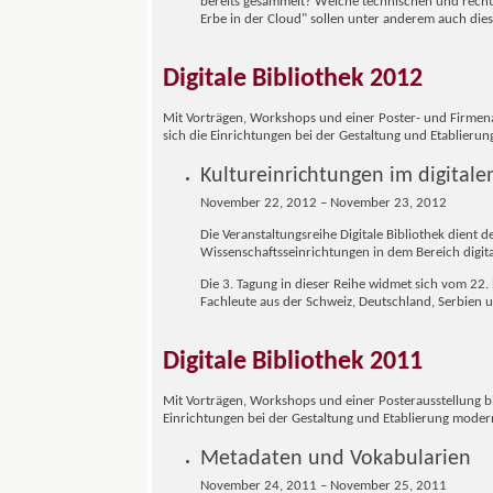
bereits gesammelt? Welche technischen und rechtl
Erbe in der Cloud" sollen unter anderem auch dies
Digitale Bibliothek 2012
Mit Vorträgen, Workshops und einer Poster- und Firmena
sich die Einrichtungen bei der Gestaltung und Etablier
Kultureinrichtungen im digitalen
November 22, 2012 – November 23, 2012
Die Veranstaltungsreihe Digitale Bibliothek dien
Wissenschaftsseinrichtungen in dem Bereich digita
Die 3. Tagung in dieser Reihe widmet sich vom 2
Fachleute aus der Schweiz, Deutschland, Serbien u
Digitale Bibliothek 2011
Mit Vorträgen, Workshops und einer Posterausstellung bi
Einrichtungen bei der Gestaltung und Etablierung moder
Metadaten und Vokabularien
November 24, 2011 – November 25, 2011