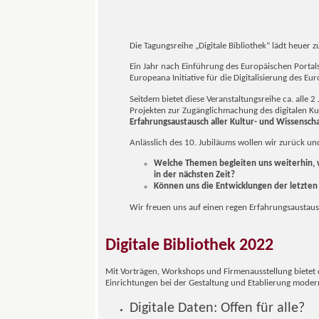
Die Tagungsreihe „Digitale Bibliothek“ lädt heue
Ein Jahr nach Einführung des Europäischen Porta
Europeana Initiative für die Digitalisierung des Eu
Seitdem bietet diese Veranstaltungsreihe ca. alle
Projekten zur Zugänglichmachung des digitalen Ku
Erfahrungsaustausch aller Kultur- und Wissensch
Anlässlich des 10. Jubiläums wollen wir zurück und
Welche Themen begleiten uns weiterhin, w
in der nächsten Zeit?
Können uns die Entwicklungen der letzten
Wir freuen uns auf einen regen Erfahrungsaustau
Digitale Bibliothek 2022
Mit Vorträgen, Workshops und Firmenausstellung bietet d
Einrichtungen bei der Gestaltung und Etablierung moder
Digitale Daten: Offen für alle?