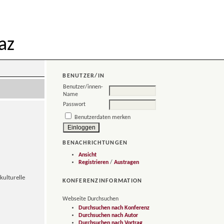
az
BENUTZER/IN
Benutzer/innen-
Name
Passwort
Benutzerdaten merken
BENACHRICHTUNGEN
Ansicht
Registrieren
/
Austragen
kulturelle
KONFERENZINFORMATION
Webseite Durchsuchen
Durchsuchen nach Konferenz
Durchsuchen nach Autor
Durchsuchen nach Vortrag