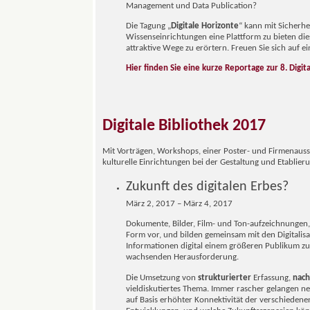
Management und Data Publication?
Die Tagung „
Digitale Horizonte
“ kann mit Sicherhei
Wissenseinrichtungen eine Plattform zu bieten di
attraktive Wege zu erörtern. Freuen Sie sich auf 
Hier finden Sie eine kurze Reportage zur 8. Digita
Digitale Bibliothek 2017
Mit Vorträgen, Workshops, einer Poster- und Firmenausst
kulturelle Einrichtungen bei der Gestaltung und Etablie
Zukunft des digitalen Erbes?
März 2, 2017 – März 4, 2017
Dokumente, Bilder, Film- und Ton-aufzeichnungen, F
Form vor, und bilden gemeinsam mit den Digitalisa
Informationen digital einem größeren Publikum zur
wachsenden Herausforderung.
Die Umsetzung von
strukturierter
Erfassung,
nach
vieldiskutiertes Thema. Immer rascher gelangen ne
auf Basis erhöhter Konnektivität der verschieden