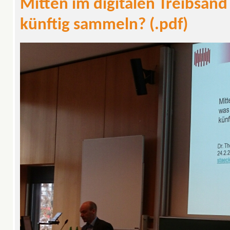
Mitten im digitalen Treibsand
künftig sammeln? (.pdf)