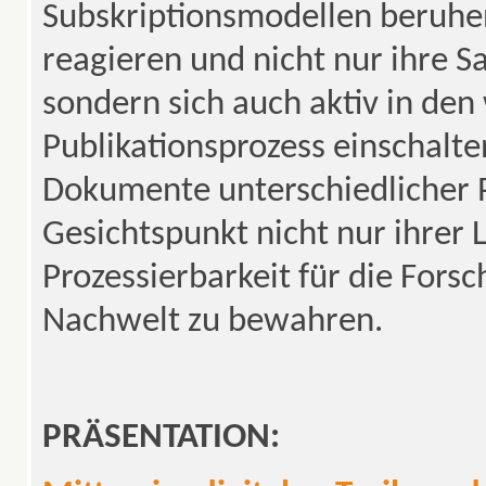
Subskriptionsmodellen beruhen
reagieren und nicht nur ihre 
sondern sich auch aktiv in den
Publikationsprozess einschalten
Dokumente unterschiedlicher 
Gesichtspunkt nicht nur ihrer 
Prozessierbarkeit für die Fors
Nachwelt zu bewahren.
PRÄSENTATION: