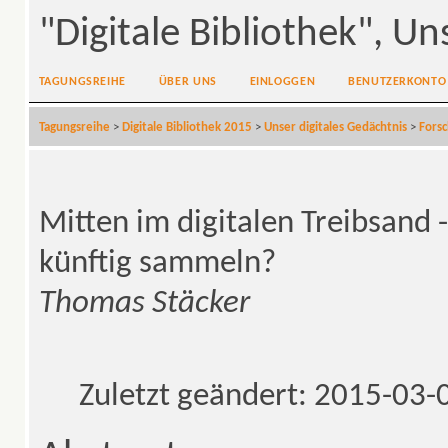
"Digitale Bibliothek", Un
TAGUNGSREIHE
ÜBER UNS
EINLOGGEN
BENUTZERKONTO
Tagungsreihe
>
Digitale Bibliothek 2015
>
Unser digitales Gedächtnis
>
Fors
Mitten im digitalen Treibsand 
künftig sammeln?
Thomas Stäcker
Zuletzt geändert: 2015-03-