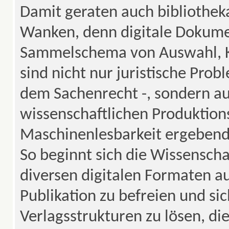
Damit geraten auch bibliotheka
Wanken, denn digitale Dokume
Sammelschema von Auswahl, K
sind nicht nur juristische Prob
dem Sachenrecht -, sondern auc
wissenschaftlichen Produktions
Maschinenlesbarkeit ergebende
So beginnt sich die Wissenscha
diversen digitalen Formaten a
Publikation zu befreien und 
Verlagsstrukturen zu lösen, d