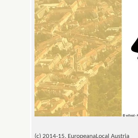
(c) 2014-15, EuropeanaLocal Austria