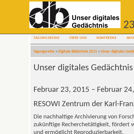
23
TAGUNGSREIHE
ÜBER UNS
KONFERENZ
ARC
Tagungsreihe
>
Digitale Bibliothek 2015
>
Unser digitales Gedä
Unser digitales Gedächtnis
Februar 23, 2015 – Februar 24
RESOWI Zentrum der Karl-Franz
Die nachhaltige Archivierung von Forsc
zukünftige Recherchetätigkeit, fördert w
und ermöglicht Reproduzierbarkeit.