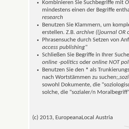
Kombinieren Sie Suchbegriffe mit
O
mindestens einen der Begriffe entha
research
Benutzen Sie Klammern, um komple
erstellen. Z.B.
archive ((journal OR 
Phrasensuche durch Setzen von Anf
access publishing"
Schließen Sie Begriffe in Ihrer Such
online -politics
oder
online NOT poli
Benutzen Sie den
*
als Trunkierungs
nach Wortstämmen zu suchen;,
soz
sowohl Dokumente, die "soziologisc
solche, die "sozialer/n Moralbegriff
(c) 2013, EuropeanaLocal Austria