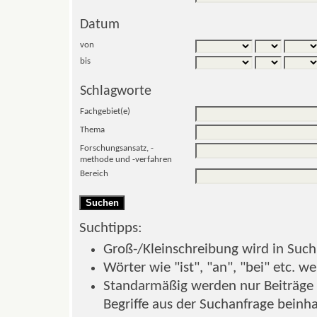
Datum
von
bis
Schlagworte
Fachgebiet(e)
Thema
Forschungsansatz, -
methode und -verfahren
Bereich
Suchtipps:
Groß-/Kleinschreibung wird in Suchb
Wörter wie "ist", "an", "bei" etc. w
Standarmäßig werden nur Beiträge z
Begriffe aus der Suchanfrage beinhal