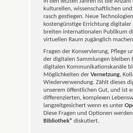
In den letzten Jahren ist die Anzah
kulturellen, wissenschaftlichen un
rasch gestiegen. Neue Technologie
kostengünstige Errichtung digitaler
breiten internationalen Publikum d
virtuellen Raum zugänglich machen
Fragen der Konservierung, Pflege u
der digitalen Sammlungen bleiben 
digitalen Kommunikationskanäle b
Möglichkeiten der
Vernetzung
, Kol
Wiederverwendung. Zählt dieses dig
unserem öffentlichen Gut, und ist e
differenzierten, komplexen Lebensw
langzeitgesichert wenn es unter
Op
Diese Fragen und Optionen werde
Bibliothek“
diskutiert.