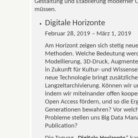
Gestaltung und Etablierung moderner O
müssen.
Digitale Horizonte
Februar 28, 2019 – März 1, 2019
Am Horizont zeigen sich stetig neue
Methoden. Welche Bedeutung werden
Modellierung, 3D-Druck, Augmente
in Zukunft für Kultur- und Wissens
neue Technologie bringt zusätzliche
Langzeitarchivierung. Können wir u
indem wir miteinander offen koope
Open Access fördern, und so die E
Generationen bewahren? Vor welche
Probleme stellen uns Big Data Ma
Publication?