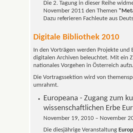
Die 2. Tagung in dieser Reihe widme
November 2011 den Themen
"Meta
Dazu referieren Fachleute aus Deuts
Digitale Bibliothek 2010
In den Vorträgen werden Projekte und
digitalen Archiven beleuchtet. Mit ein Zi
nationales Vorgehen in Österreich aufz
Die Vortragssektion wird von themens
umrahmt.
Europeana - Zugang zum kul
wissenschaftlichen Erbe Eu
November 19, 2010 – November 20
Die diesjährige Veranstaltung
Europ