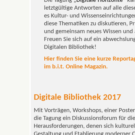
Die Tagung „
Digitale Horizonte
“ ka
letztgültige Antworten auf alle diese
es Kultur- und Wissenseinrichtunge
diese Thematiken zu diskutieren, Pr
und gemeinsam neues Wissen und at
Freuen Sie sich auf ein abwechslun
Digitalen Bibliothek!
Hier finden Sie eine kurze Reportag
im b.i.t. Online Magazin.
Digitale Bibliothek 2017
Mit Vorträgen, Workshops, einer Poster
die Tagung ein Diskussionsforum für die
Herausforderungen, denen sich kulturel
Gestaltung und Etablierung moderner O