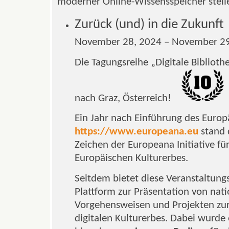
moderner Online-Wissensspeicher stel
Zurück (und) in die Zukunft
November 28, 2024 – November 29
Die Tagungsreihe „Digitale Bibliot
nach Graz, Österreich!
Ein Jahr nach Einführung des Europ
https://www.europeana.eu
stand 
Zeichen der Europeana Initiative für
Europäischen Kulturerbes.
Seitdem bietet diese Veranstaltungsr
Plattform zur Präsentation von nat
Vorgehensweisen und Projekten zu
digitalen Kulturerbes. Dabei wurde