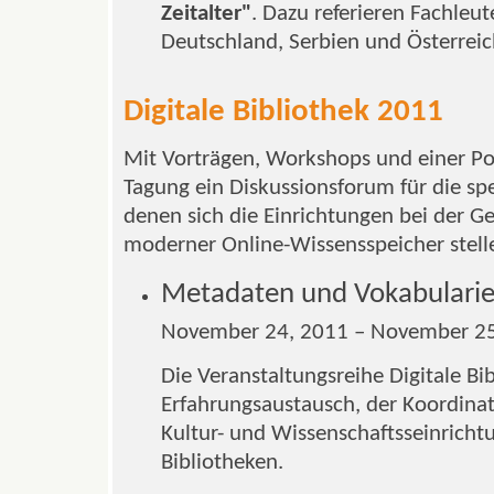
Zeitalter"
. Dazu referieren Fachleut
Deutschland, Serbien und Österreic
Digitale Bibliothek 2011
Mit Vorträgen, Workshops und einer Pos
Tagung ein Diskussionsforum für die sp
denen sich die Einrichtungen bei der G
moderner Online-Wissensspeicher stel
Metadaten und Vokabulari
November 24, 2011 – November 25
Die Veranstaltungsreihe Digitale Bi
Erfahrungsaustausch, der Koordina
Kultur- und Wissenschaftsseinricht
Bibliotheken.