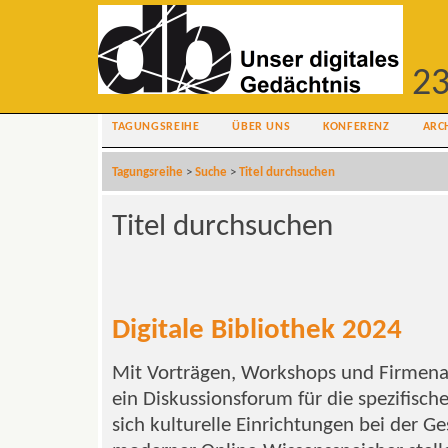
23
TAGUNGSREIHE
ÜBER UNS
KONFERENZ
ARC
Tagungsreihe
>
Suche
>
Titel durchsuchen
Titel durchsuchen
Digitale Bibliothek 2024
Mit Vorträgen, Workshops und Firmenau
ein Diskussionsforum für die spezifisc
sich kulturelle Einrichtungen bei der G