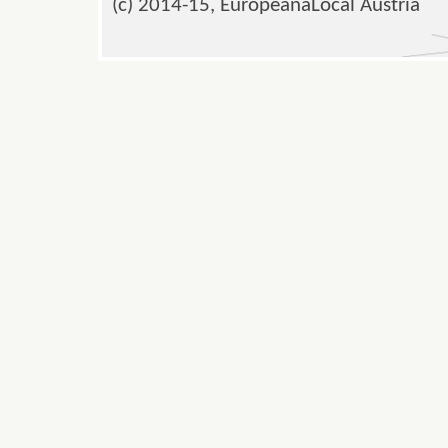
(c) 2014-15, EuropeanaLocal Austria