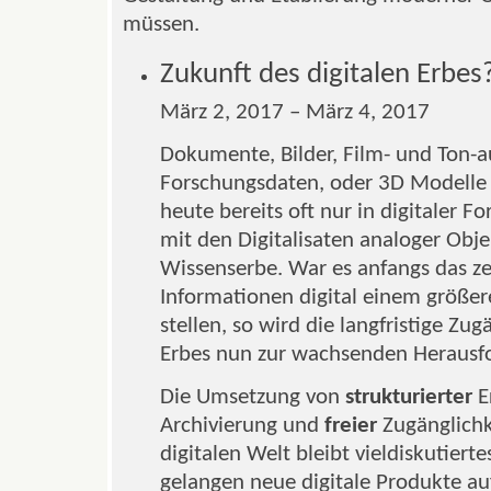
müssen.
Zukunft des digitalen Erbes
März 2, 2017 – März 4, 2017
Dokumente, Bilder, Film- und Ton-
Forschungsdaten, oder 3D Modelle - 
heute bereits oft nur in digitaler 
mit den Digitalisaten analoger Obje
Wissenserbe. War es anfangs das ze
Informationen digital einem größe
stellen, so wird die langfristige Z
Erbes nun zur wachsenden Herausf
Die Umsetzung von
strukturierter
E
Archivierung und
freier
Zugänglichk
digitalen Welt bleibt vieldiskutier
gelangen neue digitale Produkte au