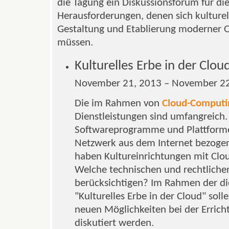
die Tagung ein Diskussionsforum für die
Herausforderungen, denen sich kulturel
Gestaltung und Etablierung moderner O
müssen.
Kulturelles Erbe in der Clou
November 21, 2013 – November 22
Die im Rahmen von
Cloud-Computi
Dienstleistungen sind umfangreich. I
Softwareprogramme und Plattforme
Netzwerk aus dem Internet bezoge
haben Kultureinrichtungen mit Clo
Welche technischen und rechtlichen
berücksichtigen? Im Rahmen der di
"Kulturelles Erbe in der Cloud" sol
neuen Möglichkeiten bei der Erricht
diskutiert werden.