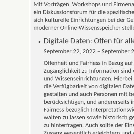
Mit Vorträgen, Workshops und Firmenau
ein Diskussionsforum für die spezifisc
sich kulturelle Einrichtungen bei der G
moderner Online-Wissensspeicher stel
Digitale Daten: Offen für all
September 22, 2022 – September 2
Offenheit und Fairness in Bezug auf 
Zugänglichkeit zu Information sind 
und Wissenseinrichtungen. Hierbei 
die Verfügbarkeit von digitalen Date
gestalten und auch Personen mit b
berücksichtigen, und andererseits 
Fairness bezüglich Interpretationsvi
walten zu lassen sowie historisch
zu hinterfragen. Auch sollte der Ei
Zugang wesentlich erleichtern und a