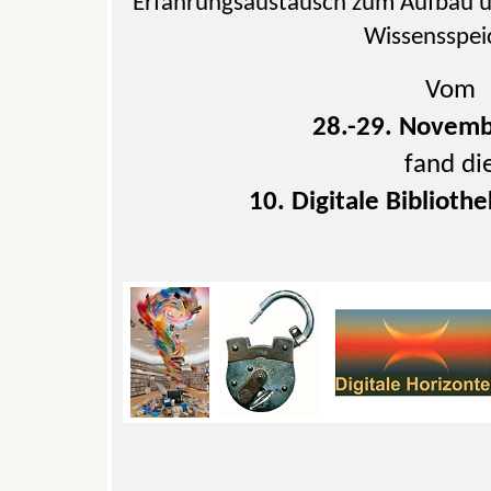
Erfahrungsaustausch zum Aufbau un
Wissensspei
Vom
28.-29. Novem
fand di
10. Digitale Bibliothe