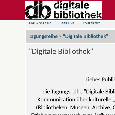
TAGUNGSREIHE
ÜBER UNS
KONFERENZ
Tagungsreihe
>
"Digitale Bibliothek"
"Digitale Bibliothek"
Liebes Publ
die Tagungsreihe "Digitale Bibl
Kommunikation über kulturelle
(Bibliotheken, Museen, Archive, G