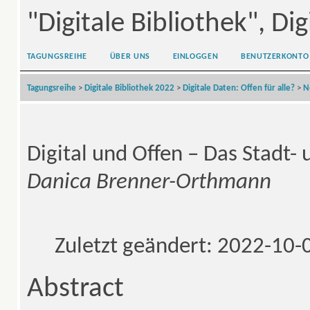
"Digitale Bibliothek", Dig
TAGUNGSREIHE
ÜBER UNS
EINLOGGEN
BENUTZERKONTO
Tagungsreihe
>
Digitale Bibliothek 2022
>
Digitale Daten: Offen für alle?
>
N
Digital und Offen – Das Stadt- 
Danica Brenner-Orthmann
Zuletzt geändert: 2022-10-
Abstract