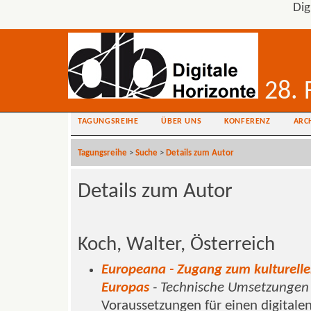
Dig
28. 
TAGUNGSREIHE
ÜBER UNS
KONFERENZ
ARC
Tagungsreihe
>
Suche
>
Details zum Autor
Details zum Autor
Koch, Walter, Österreich
Europeana - Zugang zum kulturelle
Europas
- Technische Umsetzungen
Voraussetzungen für einen digitalen