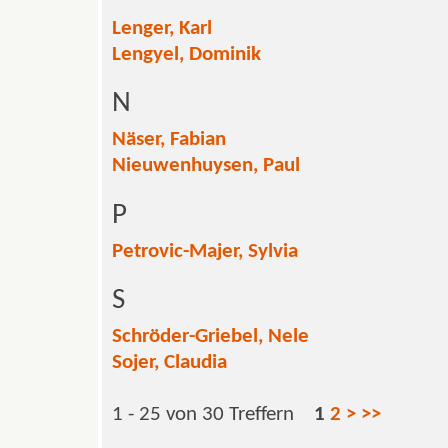
Lenger, Karl
Lengyel, Dominik
N
Näser, Fabian
Nieuwenhuysen, Paul
P
Petrovic-Majer, Sylvia
S
Schröder-Griebel, Nele
Sojer, Claudia
1 - 25 von 30 Treffern
1
2
>
>>