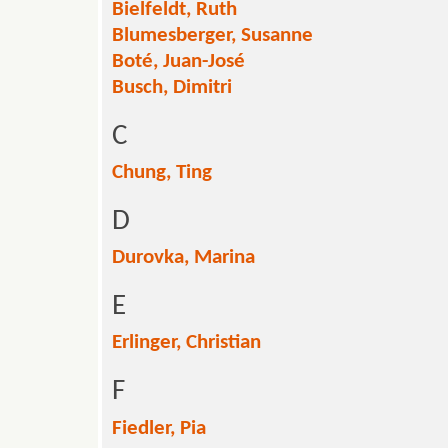
Bielfeldt, Ruth
Blumesberger, Susanne
Boté, Juan-José
Busch, Dimitri
C
Chung, Ting
D
Durovka, Marina
E
Erlinger, Christian
F
Fiedler, Pia