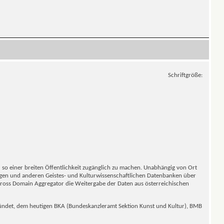
Schriftgröße:
 so einer breiten Öffentlichkeit zugänglich zu machen. Unabhängig von Ort
logen und anderen Geistes- und Kulturwissenschaftlichen Datenbanken über
 Cross Domain Aggregator die Weitergabe der Daten aus österreichischen
gründet, dem heutigen BKA (Bundeskanzleramt Sektion Kunst und Kultur), BMB