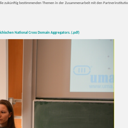
uf die zukünftig bestimmenden Themen in der Zusammenarbeit mit den Partnerinstitu
chischen National Cross Domain Aggregators. (.pdf)