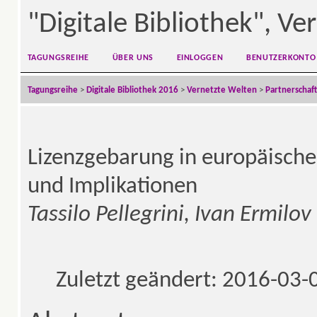
"Digitale Bibliothek", V
TAGUNGSREIHE
ÜBER UNS
EINLOGGEN
BENUTZERKONTO
Tagungsreihe
>
Digitale Bibliothek 2016
>
Vernetzte Welten
>
Partnerschaft
Lizenzgebarung in europäische
und Implikationen
Tassilo Pellegrini, Ivan Ermilov
Zuletzt geändert: 2016-03-