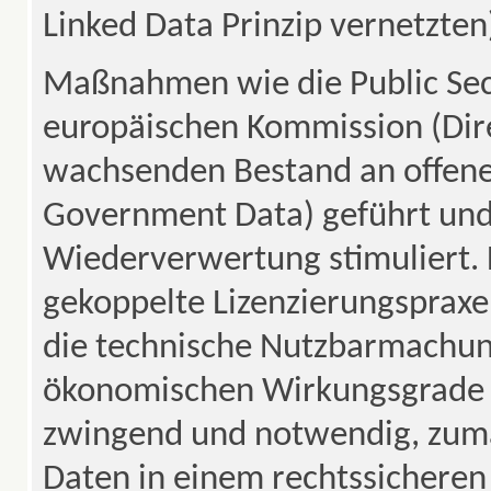
Linked Data Prinzip vernetzten
Maßnahmen wie die Public Sect
europäischen Kommission (Dir
wachsenden Bestand an offen
Government Data) geführt und
Wiederverwertung stimuliert. 
gekoppelte Lizenzierungspraxe
die technische Nutzbarmachung
ökonomischen Wirkungsgrade d
zwingend und notwendig, zu
Daten in einem rechtssichere