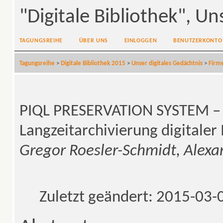
"Digitale Bibliothek", Un
TAGUNGSREIHE
ÜBER UNS
EINLOGGEN
BENUTZERKONTO
Tagungsreihe
>
Digitale Bibliothek 2015
>
Unser digitales Gedächtnis
>
Firme
PIQL PRESERVATION SYSTEM – E
Langzeitarchivierung digitaler
Gregor Roesler-Schmidt, Alexa
Zuletzt geändert: 2015-03-