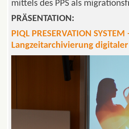
mittels des PPS als migration
PRÄSENTATION:
PIQL PRESERVATION SYSTEM – 
Langzeitarchivierung digitaler