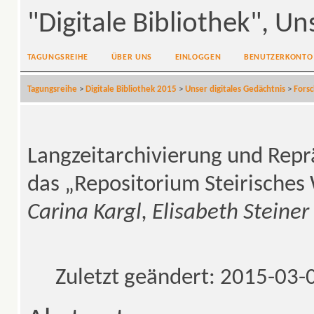
"Digitale Bibliothek", Un
TAGUNGSREIHE
ÜBER UNS
EINLOGGEN
BENUTZERKONTO
Tagungsreihe
>
Digitale Bibliothek 2015
>
Unser digitales Gedächtnis
>
Fors
Langzeitarchivierung und Repr
das „Repositorium Steirisches
Carina Kargl, Elisabeth Steiner
Zuletzt geändert: 2015-03-