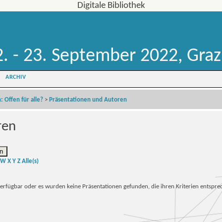
Digitale Bibliothek
. - 23. September 2022, Graz
ARCHIV
: Offen für alle?
>
Präsentationen und Autoren
ren
W
X
Y
Z
Alle(s)
verfügbar oder es wurden keine Präsentationen gefunden, die ihren Kriterien entspre