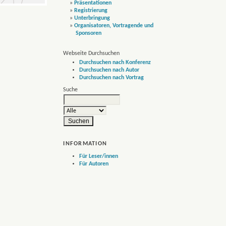
»
Präsentationen
»
Registrierung
»
Unterbringung
»
Organisatoren, Vortragende und
Sponsoren
Webseite Durchsuchen
Durchsuchen nach Konferenz
Durchsuchen nach Autor
Durchsuchen nach Vortrag
Suche
INFORMATION
Für Leser/innen
Für Autoren