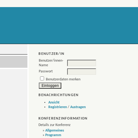
BENUTZER/IN
Benutzer/innen-
Name
Passwort
Benutzerdaten merken
BENACHRICHTUNGEN
Ansicht
Registrieren
/
Austragen
KONFERENZINFORMATION
Details zur Konferenz
»
Allgemeines
»
Programm