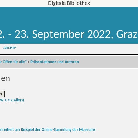
Digitale Bibliothek
. - 23. September 2022, Graz
ARCHIV
: Offen für alle?
>
Präsentationen und Autoren
ren
W
X
Y
Z
Alle(s)
ierefreiheit am Beispiel der Online-Sammlung des Museums