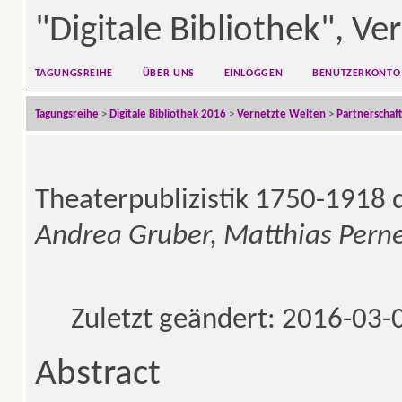
"Digitale Bibliothek", V
TAGUNGSREIHE
ÜBER UNS
EINLOGGEN
BENUTZERKONTO
Tagungsreihe
>
Digitale Bibliothek 2016
>
Vernetzte Welten
>
Partnerschaft
Theaterpublizistik 1750-1918 d
Andrea Gruber, Matthias Perne
Zuletzt geändert: 2016-03-
Abstract