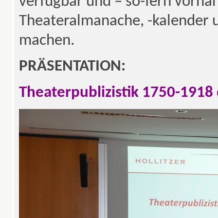
verfügbar und – so-fern vorha
Theateralmanache, -kalender u
machen.
PRÄSENTATION:
Theaterpublizistik 1750-1918 d