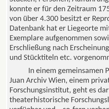
konnte er für den Zeitraum 17
von über 4.300 besitzt er Repr
Datenbank hat er Liegeorte m
Exemplare aufgenommen sowie 
Erschließung nach Erscheinung
und Stücktiteln etc. vorgeno
In einem gemeinsamen Proje
Juan Archiv Wien, einem privat
Forschungsinstitut, geht es da
theaterhistorische Forschungs