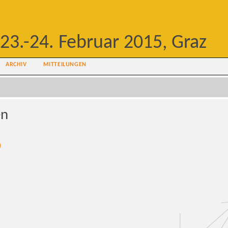
23.-24. Februar 2015, Graz
ARCHIV
MITTEILUNGEN
en
)