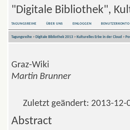
"Digitale Bibliothek", Ku
TAGUNGSREIHE
ÜBER UNS
EINLOGGEN
BENUTZERKONTO
Tagungsreihe
>
Digitale Bibliothek 2013
>
Kulturelles Erbe in der Cloud
>
Po
Graz-Wiki
Martin Brunner
Zuletzt geändert: 2013-12-
Abstract