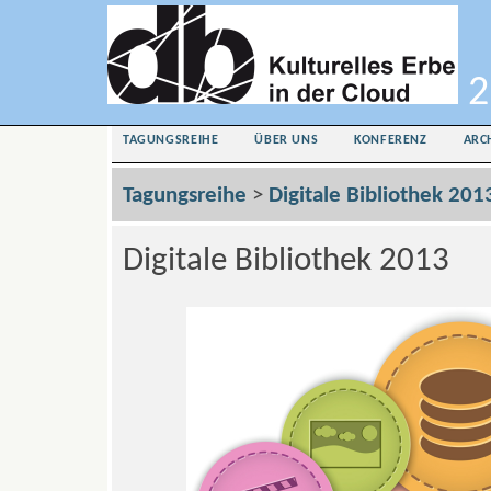
2
TAGUNGSREIHE
ÜBER UNS
KONFERENZ
ARC
Tagungsreihe
>
Digitale Bibliothek 201
Digitale Bibliothek 2013