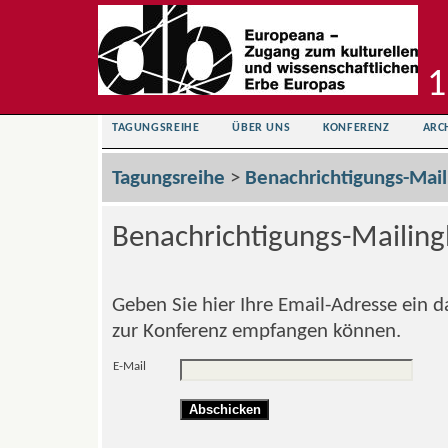
1
TAGUNGSREIHE
ÜBER UNS
KONFERENZ
ARC
Tagungsreihe
>
Benachrichtigungs-Maili
Benachrichtigungs-Mailingl
Geben Sie hier Ihre Email-Adresse ein d
zur Konferenz empfangen können.
E-Mail